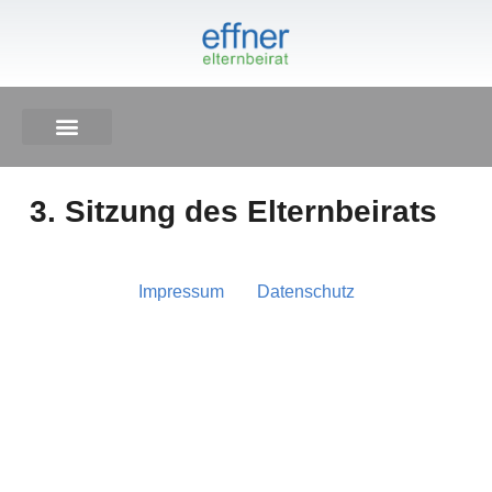
3. Sit­zung des Elternbeirats
Impres­sum
Daten­schutz